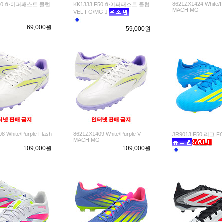
8621ZX1424 White/P
 F50 하이퍼패스트 클럽
KK1333 F50 하이퍼패스트 클럽
MACH MG
VEL FG/MG J
69,000원
59,000원
8 White/Purple Flash
8621ZX1409 White/Purple V-
JR9013 F50 리그 F
MACH MG
109,000원
109,000원