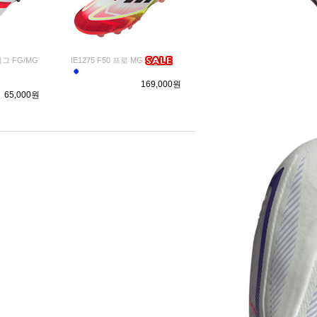
리그 FG/MG
IE1275 F50 프로 MG
169,000원
65,000원