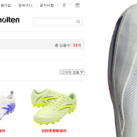
회원가입
장바구니
공지사항
총 상품수 :
33
개