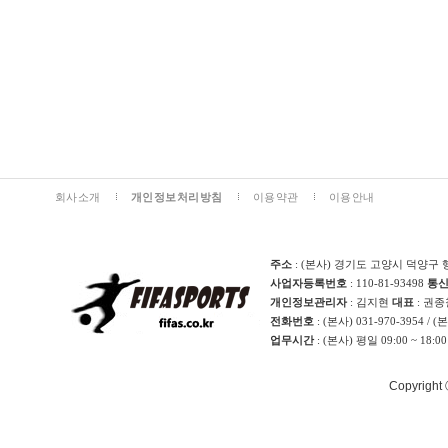
회사소개
개인정보처리방침
이용약관
이용안내
주소
: (본사) 경기도 고양시 덕양구 
사업자등록번호
: 110-81-93498
통
개인정보관리자
: 김지현
대표
: 권
전화번호
: (본사) 031-970-3954 / 
업무시간
: (본사) 평일 09:00 ~ 18:0
Copyright