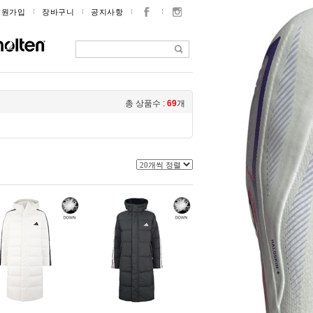
회원가입
장바구니
공지사항
총 상품수 :
69
개