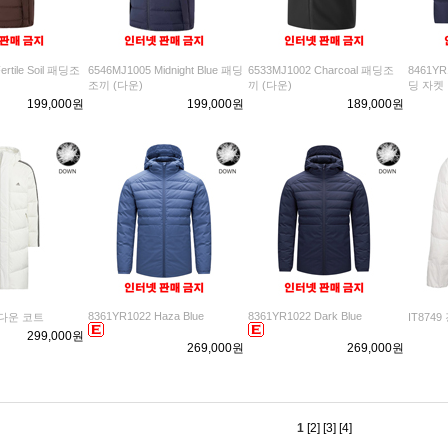
ertile Soil 패딩조
6546MJ1005 Midnight Blue 패딩
6533MJ1002 Charcoal 패딩조
8461YR
조끼 (다운)
끼 (다운)
딩 자켓
199,000원
199,000원
189,000원
8361YR1022 Haza Blue
8361YR1022 Dark Blue
 롱다운 코트
IT874
299,000원
269,000원
269,000원
1
[2]
[3]
[4]