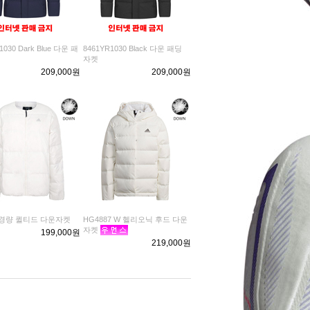
1030 Dark Blue 다운 패
8461YR1030 Black 다운 패딩
자켓
209,000원
209,000원
9 경량 퀼티드 다운자켓
HG4887 W 헬리오닉 후드 다운
자켓
199,000원
219,000원