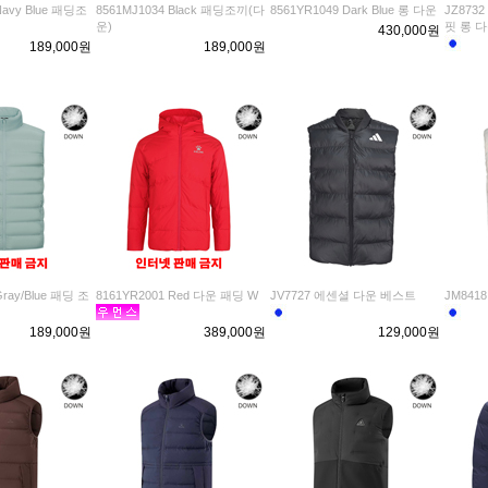
Navy Blue 패딩조
8561MJ1034 Black 패딩조끼(다
8561YR1049 Dark Blue 롱 다운
JZ873
운)
핏 롱 
430,000원
189,000원
189,000원
Gray/Blue 패딩 조
8161YR2001 Red 다운 패딩 W
JV7727 에센셜 다운 베스트
JM841
189,000원
389,000원
129,000원