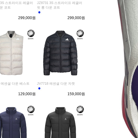
2 3S 스트라이프 레귤러
JZ8731 3S 스트라이프 레귤러
다운 코트
핏 롱 다운 코트
299,000원
299,000원
8 에센셜 다운 베스트
JV7718 에센셜 다운 자켓
129,000원
159,000원